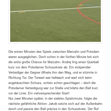
Die ersten Minuten des Spiels zwischen Marzahn und Potsdam
waren ausgeglichen. Doch schon in der fünften Minute bot sich
die erste große Chance für Marzahn: Andrej fing einen Querball
kurz vor dem Potsdamer Schusskreis ab. Ein stolpernder
Verteidiger der Gegner öffnete ihm den Weg, und er stürmte in
Richtung Tor. Der Torwart war hellwach und warf sich beim
angetäuschten Schuss, schien schon geschlagen – doch die
Potsdamer Verteidigung war zur Stelle und klärte den Ball kurz
vor der Linie. Ein vielversprechender Start!
Nur zwei Minuten später, in der siebten Spielminute, folgte die
nächste gefährliche Aktion: Jakob setzte sich auf der Außenbahn
durch und passte den Ball präzise in den Schusskreis. Der Ruf