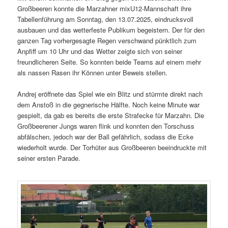
Großbeeren konnte die Marzahner mixU12-Mannschaft ihre
Tabellenführung am Sonntag, den 13.07.2025, eindrucksvoll
ausbauen und das wetterfeste Publikum begeistern. Der für den
ganzen Tag vorhergesagte Regen verschwand pünktlich zum
Anpfiff um 10 Uhr und das Wetter zeigte sich von seiner
freundlicheren Seite. So konnten beide Teams auf einem mehr
als nassen Rasen ihr Können unter Beweis stellen.
Andrej eröffnete das Spiel wie ein Blitz und stürmte direkt nach
dem Anstoß in die gegnerische Hälfte. Noch keine Minute war
gespielt, da gab es bereits die erste Strafecke für Marzahn. Die
Großbeerener Jungs waren flink und konnten den Torschuss
abfälschen, jedoch war der Ball gefährlich, sodass die Ecke
wiederholt wurde. Der Torhüter aus Großbeeren beeindruckte mit
seiner ersten Parade.