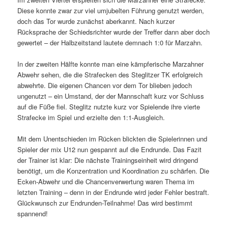
Diese konnte zwar zur viel umjubelten Führung genutzt werden,
doch das Tor wurde zunächst aberkannt. Nach kurzer
Rücksprache der Schiedsrichter wurde der Treffer dann aber doch
gewertet – der Halbzeitstand lautete demnach 1:0 für Marzahn.
In der zweiten Hälfte konnte man eine kämpferische Marzahner
Abwehr sehen, die die Strafecken des Steglitzer TK erfolgreich
abwehrte. Die eigenen Chancen vor dem Tor blieben jedoch
ungenutzt – ein Umstand, der der Mannschaft kurz vor Schluss
auf die Füße fiel. Steglitz nutzte kurz vor Spielende ihre vierte
Strafecke im Spiel und erzielte den 1:1-Ausgleich.
Mit dem Unentschieden im Rücken blickten die Spielerinnen und
Spieler der mix U12 nun gespannt auf die Endrunde. Das Fazit
der Trainer ist klar: Die nächste Trainingseinheit wird dringend
benötigt, um die Konzentration und Koordination zu schärfen. Die
Ecken-Abwehr und die Chancenverwertung waren Thema im
letzten Training – denn in der Endrunde wird jeder Fehler bestraft.
Glückwunsch zur Endrunden-Teilnahme! Das wird bestimmt
spannend!