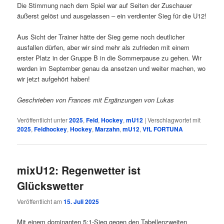
Die Stimmung nach dem Spiel war auf Seiten der Zuschauer
äußerst gelöst und ausgelassen – ein verdienter Sieg für die U12!
Aus Sicht der Trainer hätte der Sieg gerne noch deutlicher
ausfallen dürfen, aber wir sind mehr als zufrieden mit einem
erster Platz in der Gruppe B in die Sommerpause zu gehen. Wir
werden im September genau da ansetzen und weiter machen, wo
wir jetzt aufgehört haben!
Geschrieben von Frances mit Ergänzungen von Lukas
Veröffentlicht unter
2025
,
Feld
,
Hockey
,
mU12
|
Verschlagwortet mit
2025
,
Feldhockey
,
Hockey
,
Marzahn
,
mU12
,
VfL FORTUNA
mixU12: Regenwetter ist
Glückswetter
Veröffentlicht am
15. Juli 2025
Mit einem dominanten 5:1-Sieg gegen den Tabellenzweiten