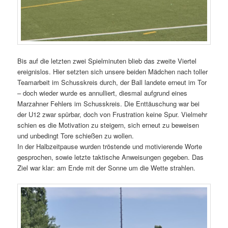
Bis auf die letzten zwei Spielminuten blieb das zweite Viertel
ereignislos. Hier setzten sich unsere beiden Mädchen nach toller
Teamarbeit im Schusskreis durch, der Ball landete erneut im Tor
– doch wieder wurde es annulliert, diesmal aufgrund eines
Marzahner Fehlers im Schusskreis. Die Enttäuschung war bei
der U12 zwar spürbar, doch von Frustration keine Spur. Vielmehr
schien es die Motivation zu steigern, sich erneut zu beweisen
und unbedingt Tore schießen zu wollen.
In der Halbzeitpause wurden tröstende und motivierende Worte
gesprochen, sowie letzte taktische Anweisungen gegeben. Das
Ziel war klar: am Ende mit der Sonne um die Wette strahlen.