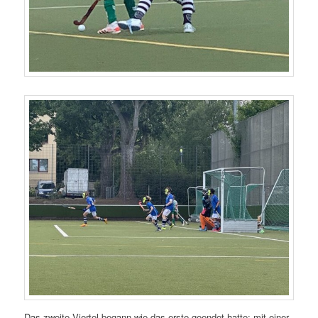
Das zweite Viertel begann wie das erste geendet hatte: mit einer