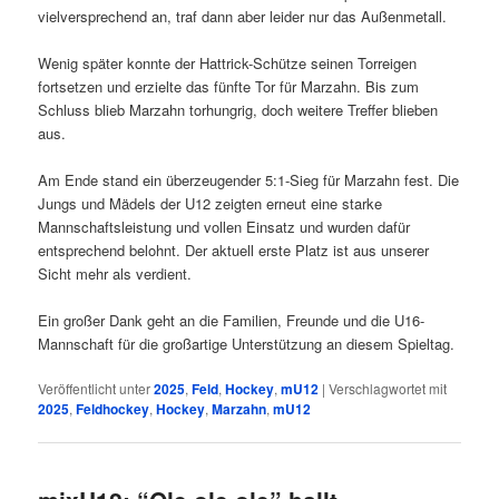
vielversprechend an, traf dann aber leider nur das Außenmetall.
Wenig später konnte der Hattrick-Schütze seinen Torreigen
fortsetzen und erzielte das fünfte Tor für Marzahn. Bis zum
Schluss blieb Marzahn torhungrig, doch weitere Treffer blieben
aus.
Am Ende stand ein überzeugender 5:1-Sieg für Marzahn fest. Die
Jungs und Mädels der U12 zeigten erneut eine starke
Mannschaftsleistung und vollen Einsatz und wurden dafür
entsprechend belohnt. Der aktuell erste Platz ist aus unserer
Sicht mehr als verdient.
Ein großer Dank geht an die Familien, Freunde und die U16-
Mannschaft für die großartige Unterstützung an diesem Spieltag.
Veröffentlicht unter
2025
,
Feld
,
Hockey
,
mU12
|
Verschlagwortet mit
2025
,
Feldhockey
,
Hockey
,
Marzahn
,
mU12