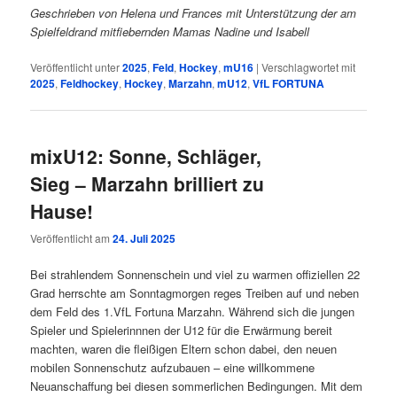
Geschrieben von Helena und Frances mit Unterstützung der am
Spielfeldrand mitfiebernden Mamas Nadine und Isabell
Veröffentlicht unter
2025
,
Feld
,
Hockey
,
mU16
|
Verschlagwortet mit
2025
,
Feldhockey
,
Hockey
,
Marzahn
,
mU12
,
VfL FORTUNA
mixU12: Sonne, Schläger,
Sieg – Marzahn brilliert zu
Hause!
Veröffentlicht am
24. Juli 2025
Bei strahlendem Sonnenschein und viel zu warmen offiziellen 22
Grad herrschte am Sonntagmorgen reges Treiben auf und neben
dem Feld des 1.VfL Fortuna Marzahn. Während sich die jungen
Spieler und Spielerinnnen der U12 für die Erwärmung bereit
machten, waren die fleißigen Eltern schon dabei, den neuen
mobilen Sonnenschutz aufzubauen – eine willkommene
Neuanschaffung bei diesen sommerlichen Bedingungen. Mit dem