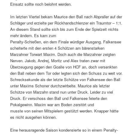
Einsatz sollte noch belohnt werden.
Im letzten Viertel bekam Maurice den Ball nach Abpraller auf der
Schläger und erzielte per Rückhandschlenzer ein Traumtor – 1:1.
An diesem Stand sollte sich bis zum Ende der Spielzeit nichts
mehr ändern. Es kam zum
Penalty-Schießen, ein dem Finale würdiger Ausgang. Falkensee
scheiterte mit den ersten 4 Schützen am bärenstarken
Marzahner Torwart Maxim. Doch auch die Marzahner zeigten
Nerven. Jakob, Andrej, Moritz und Alex traten zwar mit
Überzeugung gegen den Goalie von HCF an, doch versenkten
den Ball neben dem Tor oder legten sich den Schuss zu weit vor.
Schrecksekunde als der letzte Schütze von Falkensee den Ball
unter Maxims Schoner durchzwirbelte. Maurice als letzter
Schütze von Marzahn stand nun unter Druck. Leider zu viel
Druck. Er verschoss den Ball und Falkensee feierte den
Pokalgewinn. Maxim war am Boden zerstört und
musste von seinen Mitspielern gestützt werden. Knapper hätte
es nicht ausgehen können.
Eine herausragende Saison kondensierte so in einem Penalty-