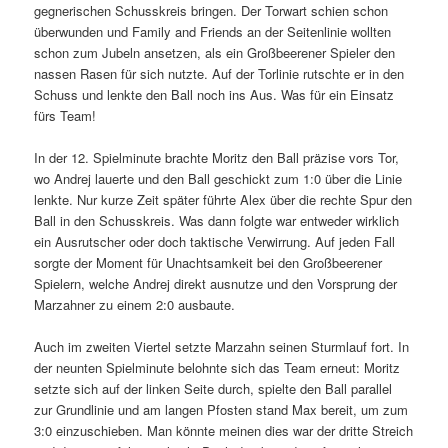
gegnerischen Schusskreis bringen. Der Torwart schien schon
überwunden und Family and Friends an der Seitenlinie wollten
schon zum Jubeln ansetzen, als ein Großbeerener Spieler den
nassen Rasen für sich nutzte. Auf der Torlinie rutschte er in den
Schuss und lenkte den Ball noch ins Aus. Was für ein Einsatz
fürs Team!
In der 12. Spielminute brachte Moritz den Ball präzise vors Tor,
wo Andrej lauerte und den Ball geschickt zum 1:0 über die Linie
lenkte. Nur kurze Zeit später führte Alex über die rechte Spur den
Ball in den Schusskreis. Was dann folgte war entweder wirklich
ein Ausrutscher oder doch taktische Verwirrung. Auf jeden Fall
sorgte der Moment für Unachtsamkeit bei den Großbeerener
Spielern, welche Andrej direkt ausnutze und den Vorsprung der
Marzahner zu einem 2:0 ausbaute.
Auch im zweiten Viertel setzte Marzahn seinen Sturmlauf fort. In
der neunten Spielminute belohnte sich das Team erneut: Moritz
setzte sich auf der linken Seite durch, spielte den Ball parallel
zur Grundlinie und am langen Pfosten stand Max bereit, um zum
3:0 einzuschieben. Man könnte meinen dies war der dritte Streich