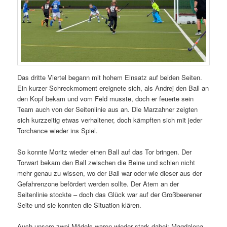
Das dritte Viertel begann mit hohem Einsatz auf beiden Seiten.
Ein kurzer Schreckmoment ereignete sich, als Andrej den Ball an
den Kopf bekam und vom Feld musste, doch er feuerte sein
Team auch von der Seitenlinie aus an. Die Marzahner zeigten
sich kurzzeitig etwas verhaltener, doch kämpften sich mit jeder
Torchance wieder ins Spiel.
So konnte Moritz wieder einen Ball auf das Tor bringen. Der
Torwart bekam den Ball zwischen die Beine und schien nicht
mehr genau zu wissen, wo der Ball war oder wie dieser aus der
Gefahrenzone befördert werden sollte. Der Atem an der
Seitenlinie stockte – doch das Glück war auf der Großbeerener
Seite und sie konnten die Situation klären.
Auch unsere zwei Mädels waren wieder stark dabei: Magdalena