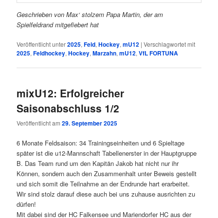
Geschrieben von Max‘ stolzem Papa Martin, der am
Spielfeldrand mitgefiebert hat
Veröffentlicht unter
2025
,
Feld
,
Hockey
,
mU12
|
Verschlagwortet mit
2025
,
Feldhockey
,
Hockey
,
Marzahn
,
mU12
,
VfL FORTUNA
mixU12: Erfolgreicher
Saisonabschluss 1/2
Veröffentlicht am
29. September 2025
6 Monate Feldsaison: 34 Trainingseinheiten und 6 Spieltage
später ist die u12-Mannschaft Tabellenerster in der Hauptgruppe
B. Das Team rund um den Kapitän Jakob hat nicht nur ihr
Können, sondern auch den Zusammenhalt unter Beweis gestellt
und sich somit die Teilnahme an der Endrunde hart erarbeitet.
Wir sind stolz darauf diese auch bei uns zuhause ausrichten zu
dürfen!
Mit dabei sind der HC Falkensee und Mariendorfer HC aus der