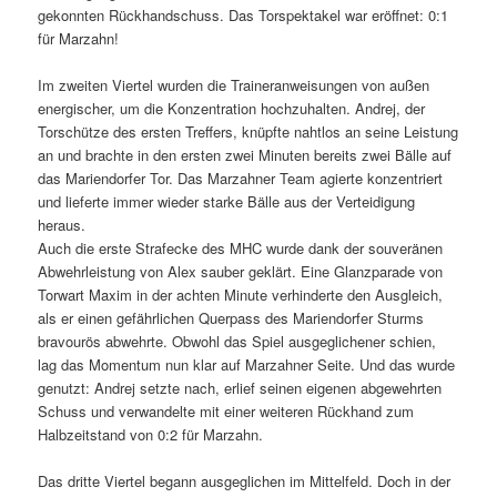
gekonnten Rückhandschuss. Das Torspektakel war eröffnet: 0:1
für Marzahn!
Im zweiten Viertel wurden die Traineranweisungen von außen
energischer, um die Konzentration hochzuhalten. Andrej, der
Torschütze des ersten Treffers, knüpfte nahtlos an seine Leistung
an und brachte in den ersten zwei Minuten bereits zwei Bälle auf
das Mariendorfer Tor. Das Marzahner Team agierte konzentriert
und lieferte immer wieder starke Bälle aus der Verteidigung
heraus.
Auch die erste Strafecke des MHC wurde dank der souveränen
Abwehrleistung von Alex sauber geklärt. Eine Glanzparade von
Torwart Maxim in der achten Minute verhinderte den Ausgleich,
als er einen gefährlichen Querpass des Mariendorfer Sturms
bravourös abwehrte. Obwohl das Spiel ausgeglichener schien,
lag das Momentum nun klar auf Marzahner Seite. Und das wurde
genutzt: Andrej setzte nach, erlief seinen eigenen abgewehrten
Schuss und verwandelte mit einer weiteren Rückhand zum
Halbzeitstand von 0:2 für Marzahn.
Das dritte Viertel begann ausgeglichen im Mittelfeld. Doch in der