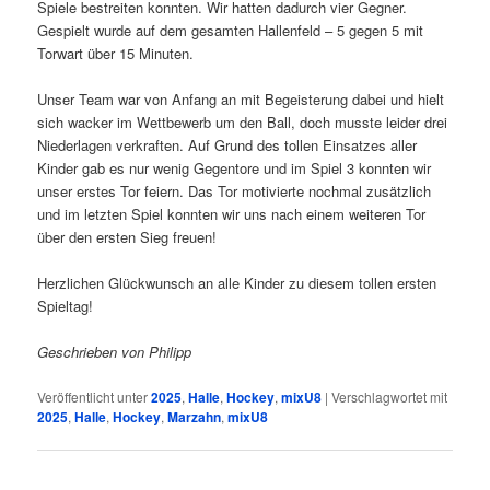
Spiele bestreiten konnten. Wir hatten dadurch vier Gegner.
Gespielt wurde auf dem gesamten Hallenfeld – 5 gegen 5 mit
Torwart über 15 Minuten.
Unser Team war von Anfang an mit Begeisterung dabei und hielt
sich wacker im Wettbewerb um den Ball, doch musste leider drei
Niederlagen verkraften. Auf Grund des tollen Einsatzes aller
Kinder gab es nur wenig Gegentore und im Spiel 3 konnten wir
unser erstes Tor feiern. Das Tor motivierte nochmal zusätzlich
und im letzten Spiel konnten wir uns nach einem weiteren Tor
über den ersten Sieg freuen!
Herzlichen Glückwunsch an alle Kinder zu diesem tollen ersten
Spieltag!
Geschrieben von Philipp
Veröffentlicht unter
2025
,
Halle
,
Hockey
,
mixU8
|
Verschlagwortet mit
2025
,
Halle
,
Hockey
,
Marzahn
,
mixU8