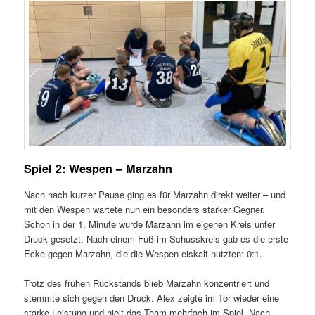
Spiel 2: Wespen – Marzahn
Nach nach kurzer Pause ging es für Marzahn direkt weiter – und
mit den Wespen wartete nun ein besonders starker Gegner.
Schon in der 1. Minute wurde Marzahn im eigenen Kreis unter
Druck gesetzt. Nach einem Fuß im Schusskreis gab es die erste
Ecke gegen Marzahn, die die Wespen eiskalt nutzten: 0:1.
Trotz des frühen Rückstands blieb Marzahn konzentriert und
stemmte sich gegen den Druck. Alex zeigte im Tor wieder eine
starke Leistung und hielt das Team mehrfach im Spiel. Nach