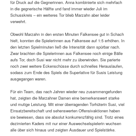
für Druck auf die Gegnerinnen. Anna kombinierte sich mehrfach
in die gegnerische Hälfte und fand immer wieder Juli im
Schusskreis – ein weiteres Tor blieb Marzahn aber leider
verwehrt.
Obwohl Marzahn in den ersten Minuten Falkensee gut in Schach
hielt, konnten die Spielerinnen aus Falkensee auf 1:5 erhöhen. In
den letzten Spielminuten ließ die Intensität dann spürbar nach.
Zwar brachten die Spielerinnen aus Falkensee noch einige Bälle
aufs Tor, doch Susi war nicht mehr zu überwinden. Sie parierte
noch zwei weitere Eckenschüsse durch schnelles Herauslaufen,
sodass zum Ende des Spiels die Superlative für Susis Leistung
ausgegangen waren.
Für ein Team, das nach Jahren wieder neu zusammengefunden
hat, zeigten die Marzahner Damen eine bemerkenswert starke
und mutige Leistung. Mit einer überragenden Torhüterin Susi, viel
Einsatzbereitschaft und sehenswerten Offensivaktionen haben
sie bewiesen, dass sie absolut konkurrenzfähig sind. Trotz eines
dezimierten Kaders mit nur einer Auswechselspielerin wuchsen
alle über sich hinaus und zeigten Ausdauer und Spielstärke.