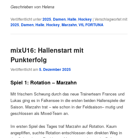
Geschrieben von Helena
Veröffentlicht unter
2025
,
Damen
,
Halle
,
Hockey
|
Verschlagwortet mit
2025
,
Damen
,
Halle
,
Hockey
,
Marzahn
,
VfL FORTUNA
mixU16: Hallenstart mit
Punkterfolg
Veröffentlicht am
5. Dezember 2025
Spiel 1: Rotation – Marzahn
Mit frischem Schwung durch das neue Trainerteam Frances und
Lukas ging es in Falkensee in die ersten beiden Hallenspiele der
Saison. Marzahn trat – wie schon in der Feldsaison– mutig und
geschlossen als Mixed-Team an.
Im ersten Spiel des Tages traf Marzahn auf Rotation. Kaum
angepfiffen, suchte Rotation entschlossen den direkten Weg in