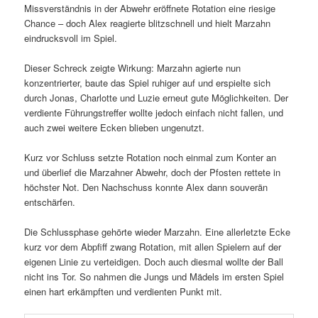
Missverständnis in der Abwehr eröffnete Rotation eine riesige
Chance – doch Alex reagierte blitzschnell und hielt Marzahn
eindrucksvoll im Spiel.
Dieser Schreck zeigte Wirkung: Marzahn agierte nun
konzentrierter, baute das Spiel ruhiger auf und erspielte sich
durch Jonas, Charlotte und Luzie erneut gute Möglichkeiten. Der
verdiente Führungstreffer wollte jedoch einfach nicht fallen, und
auch zwei weitere Ecken blieben ungenutzt.
Kurz vor Schluss setzte Rotation noch einmal zum Konter an
und überlief die Marzahner Abwehr, doch der Pfosten rettete in
höchster Not. Den Nachschuss konnte Alex dann souverän
entschärfen.
Die Schlussphase gehörte wieder Marzahn. Eine allerletzte Ecke
kurz vor dem Abpfiff zwang Rotation, mit allen Spielern auf der
eigenen Linie zu verteidigen. Doch auch diesmal wollte der Ball
nicht ins Tor. So nahmen die Jungs und Mädels im ersten Spiel
einen hart erkämpften und verdienten Punkt mit.