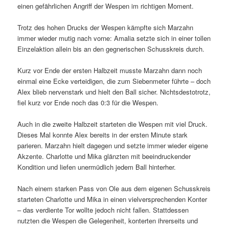
einen gefährlichen Angriff der Wespen im richtigen Moment.
Trotz des hohen Drucks der Wespen kämpfte sich Marzahn
immer wieder mutig nach vorne: Amalia setzte sich in einer tollen
Einzelaktion allein bis an den gegnerischen Schusskreis durch.
Kurz vor Ende der ersten Halbzeit musste Marzahn dann noch
einmal eine Ecke verteidigen, die zum Siebenmeter führte – doch
Alex blieb nervenstark und hielt den Ball sicher. Nichtsdestotrotz,
fiel kurz vor Ende noch das 0:3 für die Wespen.
Auch in die zweite Halbzeit starteten die Wespen mit viel Druck.
Dieses Mal konnte Alex bereits in der ersten Minute stark
parieren. Marzahn hielt dagegen und setzte immer wieder eigene
Akzente. Charlotte und Mika glänzten mit beeindruckender
Kondition und liefen unermüdlich jedem Ball hinterher.
Nach einem starken Pass von Ole aus dem eigenen Schusskreis
starteten Charlotte und Mika in einen vielversprechenden Konter
– das verdiente Tor wollte jedoch nicht fallen. Stattdessen
nutzten die Wespen die Gelegenheit, konterten ihrerseits und