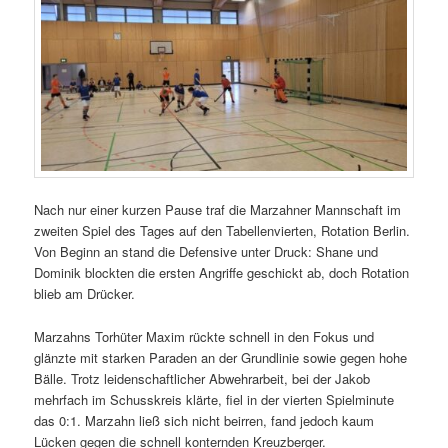
Nach nur einer kurzen Pause traf die Marzahner Mannschaft im
zweiten Spiel des Tages auf den Tabellenvierten, Rotation Berlin.
Von Beginn an stand die Defensive unter Druck: Shane und
Dominik blockten die ersten Angriffe geschickt ab, doch Rotation
blieb am Drücker.
Marzahns Torhüter Maxim rückte schnell in den Fokus und
glänzte mit starken Paraden an der Grundlinie sowie gegen hohe
Bälle. Trotz leidenschaftlicher Abwehrarbeit, bei der Jakob
mehrfach im Schusskreis klärte, fiel in der vierten Spielminute
das 0:1. Marzahn ließ sich nicht beirren, fand jedoch kaum
Lücken gegen die schnell konternden Kreuzberger.