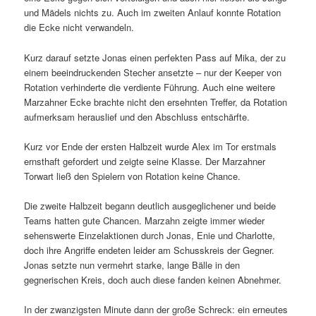
und Mädels nichts zu. Auch im zweiten Anlauf konnte Rotation
die Ecke nicht verwandeln.
Kurz darauf setzte Jonas einen perfekten Pass auf Mika, der zu
einem beeindruckenden Stecher ansetzte – nur der Keeper von
Rotation verhinderte die verdiente Führung. Auch eine weitere
Marzahner Ecke brachte nicht den ersehnten Treffer, da Rotation
aufmerksam herauslief und den Abschluss entschärfte.
Kurz vor Ende der ersten Halbzeit wurde Alex im Tor erstmals
ernsthaft gefordert und zeigte seine Klasse. Der Marzahner
Torwart ließ den Spielern von Rotation keine Chance.
Die zweite Halbzeit begann deutlich ausgeglichener und beide
Teams hatten gute Chancen. Marzahn zeigte immer wieder
sehenswerte Einzelaktionen durch Jonas, Enie und Charlotte,
doch ihre Angriffe endeten leider am Schusskreis der Gegner.
Jonas setzte nun vermehrt starke, lange Bälle in den
gegnerischen Kreis, doch auch diese fanden keinen Abnehmer.
In der zwanzigsten Minute dann der große Schreck: ein erneutes