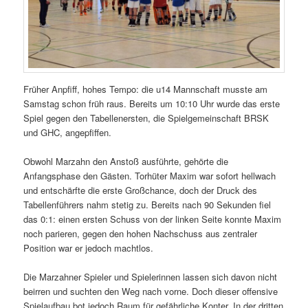
Früher Anpfiff, hohes Tempo: die u14 Mannschaft musste am
Samstag schon früh raus. Bereits um 10:10 Uhr wurde das erste
Spiel gegen den Tabellenersten, die Spielgemeinschaft BRSK
und GHC, angepfiffen.
Obwohl Marzahn den Anstoß ausführte, gehörte die
Anfangsphase den Gästen. Torhüter Maxim war sofort hellwach
und entschärfte die erste Großchance, doch der Druck des
Tabellenführers nahm stetig zu. Bereits nach 90 Sekunden fiel
das 0:1: einen ersten Schuss von der linken Seite konnte Maxim
noch parieren, gegen den hohen Nachschuss aus zentraler
Position war er jedoch machtlos.
Die Marzahner Spieler und Spielerinnen lassen sich davon nicht
beirren und suchten den Weg nach vorne. Doch dieser offensive
Spielaufbau bot jedoch Raum für gefährliche Konter. In der dritten