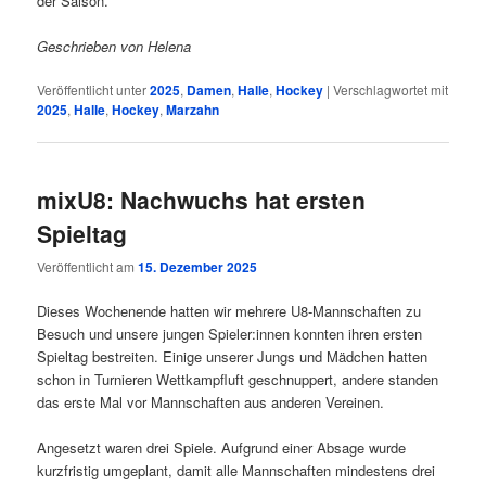
der Saison.
Geschrieben von Helena
Veröffentlicht unter
2025
,
Damen
,
Halle
,
Hockey
|
Verschlagwortet mit
2025
,
Halle
,
Hockey
,
Marzahn
mixU8: Nachwuchs hat ersten
Spieltag
Veröffentlicht am
15. Dezember 2025
Dieses Wochenende hatten wir mehrere U8-Mannschaften zu
Besuch und unsere jungen Spieler:innen konnten ihren ersten
Spieltag bestreiten. Einige unserer Jungs und Mädchen hatten
schon in Turnieren Wettkampfluft geschnuppert, andere standen
das erste Mal vor Mannschaften aus anderen Vereinen.
Angesetzt waren drei Spiele. Aufgrund einer Absage wurde
kurzfristig umgeplant, damit alle Mannschaften mindestens drei