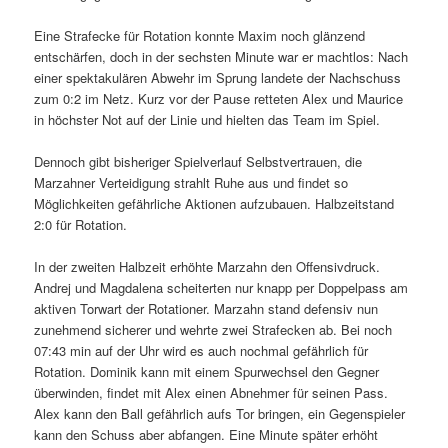
Eine Strafecke für Rotation konnte Maxim noch glänzend
entschärfen, doch in der sechsten Minute war er machtlos: Nach
einer spektakulären Abwehr im Sprung landete der Nachschuss
zum 0:2 im Netz. Kurz vor der Pause retteten Alex und Maurice
in höchster Not auf der Linie und hielten das Team im Spiel.
Dennoch gibt bisheriger Spielverlauf Selbstvertrauen, die
Marzahner Verteidigung strahlt Ruhe aus und findet so
Möglichkeiten gefährliche Aktionen aufzubauen. Halbzeitstand
2:0 für Rotation.
In der zweiten Halbzeit erhöhte Marzahn den Offensivdruck.
Andrej und Magdalena scheiterten nur knapp per Doppelpass am
aktiven Torwart der Rotationer. Marzahn stand defensiv nun
zunehmend sicherer und wehrte zwei Strafecken ab. Bei noch
07:43 min auf der Uhr wird es auch nochmal gefährlich für
Rotation. Dominik kann mit einem Spurwechsel den Gegner
überwinden, findet mit Alex einen Abnehmer für seinen Pass.
Alex kann den Ball gefährlich aufs Tor bringen, ein Gegenspieler
kann den Schuss aber abfangen. Eine Minute später erhöht