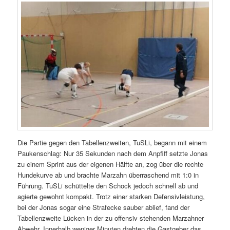
Die Partie gegen den Tabellenzweiten, TuSLi, begann mit einem
Paukenschlag: Nur 35 Sekunden nach dem Anpfiff setzte Jonas
zu einem Sprint aus der eigenen Hälfte an, zog über die rechte
Hundekurve ab und brachte Marzahn überraschend mit 1:0 in
Führung. TuSLi schüttelte den Schock jedoch schnell ab und
agierte gewohnt kompakt. Trotz einer starken Defensivleistung,
bei der Jonas sogar eine Strafecke sauber ablief, fand der
Tabellenzweite Lücken in der zu offensiv stehenden Marzahner
Abwehr. Innerhalb weniger Minuten drehten die Gastgeber das