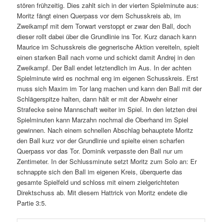
stören frühzeitig. Dies zahlt sich in der vierten Spielminute aus:
Moritz fängt einen Querpass vor dem Schusskreis ab, im
Zweikampf mit dem Torwart verstoppt er zwar den Ball, doch
dieser rollt dabei über die Grundlinie ins Tor. Kurz danach kann
Maurice im Schusskreis die gegnerische Aktion vereiteln, spielt
einen starken Ball nach vorne und schickt damit Andrej in den
Zweikampf. Der Ball endet letztendlich im Aus. In der achten
Spielminute wird es nochmal eng im eigenen Schusskreis. Erst
muss sich Maxim im Tor lang machen und kann den Ball mit der
Schlägerspitze halten, dann hält er mit der Abwehr einer
Strafecke seine Mannschaft weiter im Spiel. In den letzten drei
Spielminuten kann Marzahn nochmal die Oberhand im Spiel
gewinnen. Nach einem schnellen Abschlag behauptete Moritz
den Ball kurz vor der Grundlinie und spielte einen scharfen
Querpass vor das Tor. Dominik verpasste den Ball nur um
Zentimeter. In der Schlussminute setzt Moritz zum Solo an: Er
schnappte sich den Ball im eigenen Kreis, überquerte das
gesamte Spielfeld und schloss mit einem zielgerichteten
Direktschuss ab. Mit diesem Hattrick von Moritz endete die
Partie 3:5.