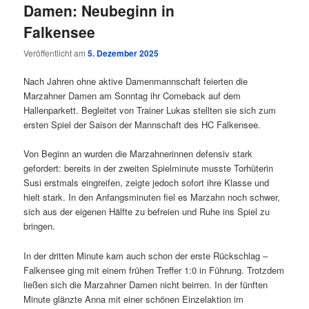
Damen: Neubeginn in
Falkensee
Veröffentlicht am
5. Dezember 2025
Nach Jahren ohne aktive Damenmannschaft feierten die
Marzahner Damen am Sonntag ihr Comeback auf dem
Hallenparkett. Begleitet von Trainer Lukas stellten sie sich zum
ersten Spiel der Saison der Mannschaft des HC Falkensee.
Von Beginn an wurden die Marzahnerinnen defensiv stark
gefordert: bereits in der zweiten Spielminute musste Torhüterin
Susi erstmals eingreifen, zeigte jedoch sofort ihre Klasse und
hielt stark. In den Anfangsminuten fiel es Marzahn noch schwer,
sich aus der eigenen Hälfte zu befreien und Ruhe ins Spiel zu
bringen.
In der dritten Minute kam auch schon der erste Rückschlag –
Falkensee ging mit einem frühen Treffer 1:0 in Führung. Trotzdem
ließen sich die Marzahner Damen nicht beirren. In der fünften
Minute glänzte Anna mit einer schönen Einzelaktion im