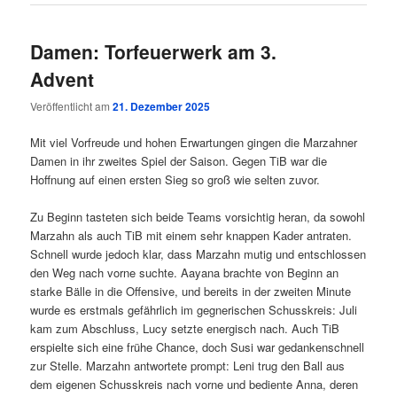
Damen: Torfeuerwerk am 3.
Advent
Veröffentlicht am
21. Dezember 2025
Mit viel Vorfreude und hohen Erwartungen gingen die Marzahner
Damen in ihr zweites Spiel der Saison. Gegen TiB war die
Hoffnung auf einen ersten Sieg so groß wie selten zuvor.
Zu Beginn tasteten sich beide Teams vorsichtig heran, da sowohl
Marzahn als auch TiB mit einem sehr knappen Kader antraten.
Schnell wurde jedoch klar, dass Marzahn mutig und entschlossen
den Weg nach vorne suchte. Aayana brachte von Beginn an
starke Bälle in die Offensive, und bereits in der zweiten Minute
wurde es erstmals gefährlich im gegnerischen Schusskreis: Juli
kam zum Abschluss, Lucy setzte energisch nach. Auch TiB
erspielte sich eine frühe Chance, doch Susi war gedankenschnell
zur Stelle. Marzahn antwortete prompt: Leni trug den Ball aus
dem eigenen Schusskreis nach vorne und bediente Anna, deren