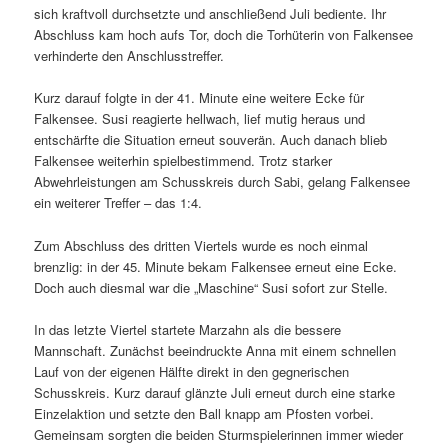
sich kraftvoll durchsetzte und anschließend Juli bediente. Ihr
Abschluss kam hoch aufs Tor, doch die Torhüterin von Falkensee
verhinderte den Anschlusstreffer.
Kurz darauf folgte in der 41. Minute eine weitere Ecke für
Falkensee. Susi reagierte hellwach, lief mutig heraus und
entschärfte die Situation erneut souverän. Auch danach blieb
Falkensee weiterhin spielbestimmend. Trotz starker
Abwehrleistungen am Schusskreis durch Sabi, gelang Falkensee
ein weiterer Treffer – das 1:4.
Zum Abschluss des dritten Viertels wurde es noch einmal
brenzlig: in der 45. Minute bekam Falkensee erneut eine Ecke.
Doch auch diesmal war die „Maschine“ Susi sofort zur Stelle.
In das letzte Viertel startete Marzahn als die bessere
Mannschaft. Zunächst beeindruckte Anna mit einem schnellen
Lauf von der eigenen Hälfte direkt in den gegnerischen
Schusskreis. Kurz darauf glänzte Juli erneut durch eine starke
Einzelaktion und setzte den Ball knapp am Pfosten vorbei.
Gemeinsam sorgten die beiden Sturmspielerinnen immer wieder