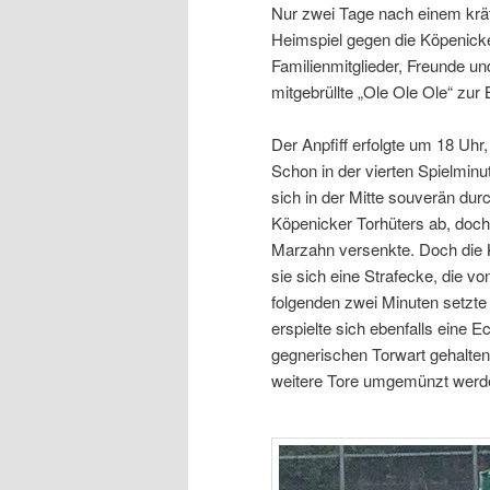
Nur zwei Tage nach einem krä
Heimspiel gegen die Köpenicke
Familienmitglieder, Freunde u
mitgebrüllte „Ole Ole Ole“ zu
Der Anpfiff erfolgte um 18 Uhr,
Schon in der vierten Spielminu
sich in der Mitte souverän dur
Köpenicker Torhüters ab, doch 
Marzahn versenkte. Doch die K
sie sich eine Strafecke, die v
folgenden zwei Minuten setzt
erspielte sich ebenfalls eine
gegnerischen Torwart gehalten
weitere Tore umgemünzt werd