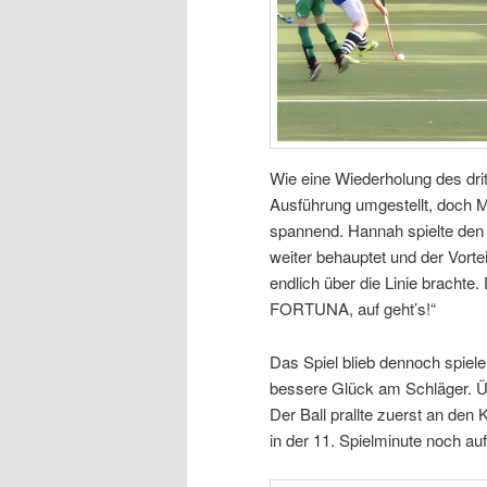
Wie eine Wiederholung des drit
Ausführung umgestellt, doch M
spannend. Hannah spielte den 
weiter behauptet und der Vorte
endlich über die Linie brachte.
FORTUNA, auf geht’s!“
Das Spiel blieb dennoch spiel
bessere Glück am Schläger. Üb
Der Ball prallte zuerst an den 
in der 11. Spielminute noch auf