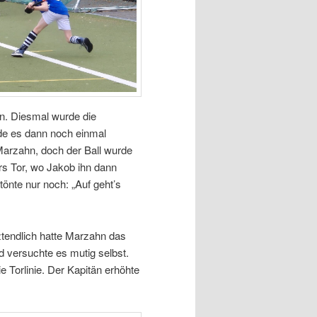
hn. Diesmal wurde die
de es dann noch einmal
Marzahn, doch der Ball wurde
rs Tor, wo Jakob ihn dann
tönte nur noch: „Auf geht’s
ztendlich hatte Marzahn das
 versuchte es mutig selbst.
ie Torlinie. Der Kapitän erhöhte