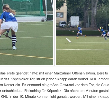
das erste geendet hatte: mit einer Marzahner Offensivaktion. Bereit
auf das Köpenicker Tor, strich jedoch knapp daran vorbei. KHU erhöh
inen Konter ein. Es entstand ein großes Gewusel vor dem Tor, die Si
r entschied auf Freischlag für Köpenick. Die nächsten Minuten gestal
 KHU in der 10. Minute konnte nicht genutzt werden. Mit einem knapp