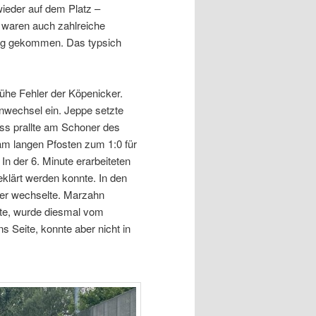
ieder auf dem Platz –
 waren auch zahlreiche
zung gekommen. Das typsich
frühe Fehler der Köpenicker.
enwechsel ein. Jeppe setzte
uss prallte am Schoner des
 am langen Pfosten zum 1:0 für
n der 6. Minute erarbeiteten
eklärt werden konnte. In den
der wechselte. Marzahn
atte, wurde diesmal vom
 Seite, konnte aber nicht in