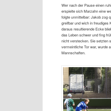
Wer nach der Pause einen ruhige
erspielte sich Marzahn eine w
folgte unmittelbar: Jakob zog 
greifbar und wich in freudiges
daraus resultierende Ecke blie
das Leben schwer und fing fr
nicht verstecken. Sie setzten
vermeintliche Tor war, wurde a
Mannschaften.