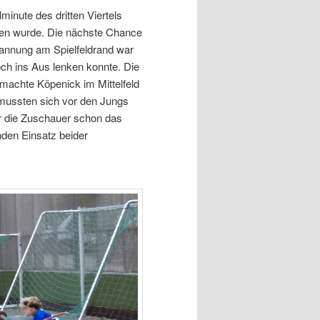
lminute des dritten Viertels
lten wurde. Die nächste Chance
Spannung am Spielfeldrand war
och ins Aus lenken konnte. Die
 machte Köpenick im Mittelfeld
 mussten sich vor den Jungs
ür die Zuschauer schon das
nden Einsatz beider