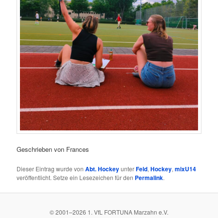
Geschrieben von Frances
Dieser Eintrag wurde von
Abt. Hockey
unter
Feld
,
Hockey
,
mixU14
veröffentlicht. Setze ein Lesezeichen für den
Permalink
.
© 2001–
2026
1. VfL FORTUNA Marzahn e.V.