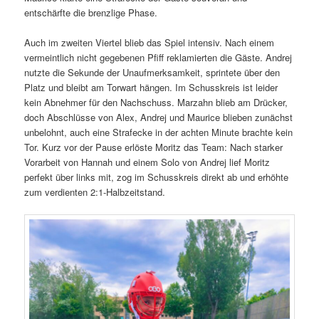
entschärfte die brenzlige Phase.
Auch im zweiten Viertel blieb das Spiel intensiv. Nach einem
vermeintlich nicht gegebenen Pfiff reklamierten die Gäste. Andrej
nutzte die Sekunde der Unaufmerksamkeit, sprintete über den
Platz und bleibt am Torwart hängen. Im Schusskreis ist leider
kein Abnehmer für den Nachschuss. Marzahn blieb am Drücker,
doch Abschlüsse von Alex, Andrej und Maurice blieben zunächst
unbelohnt, auch eine Strafecke in der achten Minute brachte kein
Tor. Kurz vor der Pause erlöste Moritz das Team: Nach starker
Vorarbeit von Hannah und einem Solo von Andrej lief Moritz
perfekt über links mit, zog im Schusskreis direkt ab und erhöhte
zum verdienten 2:1-Halbzeitstand.