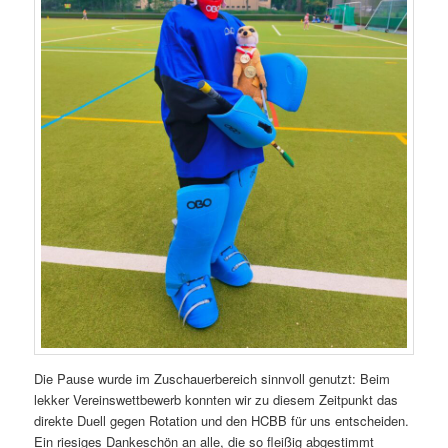
Die Pause wurde im Zuschauerbereich sinnvoll genutzt: Beim
lekker Vereinswettbewerb konnten wir zu diesem Zeitpunkt das
direkte Duell gegen Rotation und den HCBB für uns entscheiden.
Ein riesiges Dankeschön an alle, die so fleißig abgestimmt