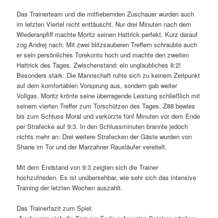
Das Trainerteam und die mitfiebernden Zuschauer wurden auch
im letzten Viertel nicht enttäuscht. Nur drei Minuten nach dem
Wiederanpfiff machte Moritz seinen Hattrick perfekt. Kurz darauf
zog Andrej nach: Mit zwei blitzsauberen Treffern schraubte auch
er sein persönliches Torekonto hoch und machte den zweiten
Hattrick des Tages. Zwischenstand: ein unglaubliches 8:2!
Besonders stark: Die Mannschaft ruhte sich zu keinem Zeitpunkt
auf dem komfortablen Vorsprung aus, sondern gab weiter
Vollgas. Moritz krönte seine überragende Leistung schließlich mit
seinem vierten Treffer zum Torschützen des Tages. Z88 bewies
bis zum Schluss Moral und verkürzte fünf Minuten vor dem Ende
per Strafecke auf 9:3. In den Schlussminuten brannte jedoch
nichts mehr an: Drei weitere Strafecken der Gäste wurden von
Shane im Tor und der Marzahner Rausläufer vereitelt.
Mit dem Endstand von 9:3 zeigten sich die Trainer
hochzufrieden. Es ist unübersehbar, wie sehr sich das intensive
Training der letzten Wochen auszahlt.
Das Trainerfazit zum Spiel: