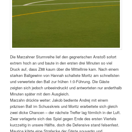
Die Marzahner Sturmreihe lief den gegnerischen Anstoß sofort
extrem hoch an und baute in den ersten drei Minuten so viel
Druck auf, dass Z88 kaum über die Mittellinie kam. Nach einem
starken Ballgewinn von Hannah schaltete Moritz am schnellsten
und verwertete den Ball zur frühen 1:0-Führung. Die Gäste
zeigten sich jedoch unbeeindruckt und antworteten nur anderthalb
Minuten später mit dem Ausgleich.
Marzahn drückte weiter: Jakob bediente Andrej mit einem
präzisen Ball im Schusskreis und Moritz erarbeitete sich gleich
zwei dicke Chancen – der nächste Treffer lag förmlich in der Luft.
Zwar verlagerte sich das Spiel gegen Ende des ersten Viertels
kurzzeitig in unsere Hälfte, doch die Defensive stand felsenfest.
Maurice klärte eine Strafecke der Gäste souverän und