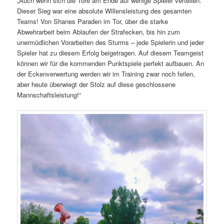
„Auch wenn sich die Tore am Ende auf wenige Spieler verteilen:
Dieser Sieg war eine absolute Willensleistung des gesamten
Teams! Von Shanes Paraden im Tor, über die starke
Abwehrarbeit beim Ablaufen der Strafecken, bis hin zum
unermüdlichen Vorarbeiten des Sturms – jede Spielerin und jeder
Spieler hat zu diesem Erfolg beigetragen. Auf diesem Teamgeist
können wir für die kommenden Punktspiele perfekt aufbauen. An
der Eckenverwertung werden wir im Training zwar noch feilen,
aber heute überwiegt der Stolz auf diese geschlossene
Mannschaftsleistung!“