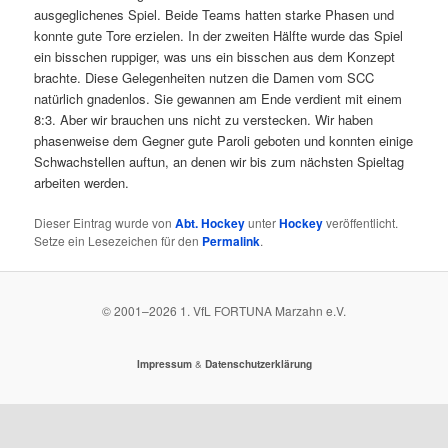
ausgeglichenes Spiel. Beide Teams hatten starke Phasen und
konnte gute Tore erzielen. In der zweiten Hälfte wurde das Spiel
ein bisschen ruppiger, was uns ein bisschen aus dem Konzept
brachte. Diese Gelegenheiten nutzen die Damen vom SCC
natürlich gnadenlos. Sie gewannen am Ende verdient mit einem
8:3. Aber wir brauchen uns nicht zu verstecken. Wir haben
phasenweise dem Gegner gute Paroli geboten und konnten einige
Schwachstellen auftun, an denen wir bis zum nächsten Spieltag
arbeiten werden.
Dieser Eintrag wurde von
Abt. Hockey
unter
Hockey
veröffentlicht.
Setze ein Lesezeichen für den
Permalink
.
© 2001–
2026
1. VfL FORTUNA Marzahn e.V.
&
Impressum
Datenschutzerklärung