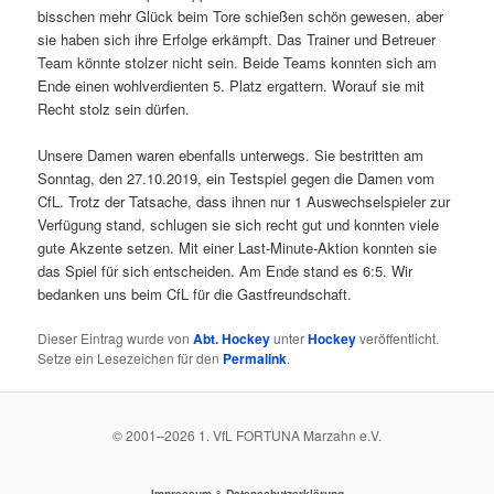
bisschen mehr Glück beim Tore schießen schön gewesen, aber
sie haben sich ihre Erfolge erkämpft. Das Trainer und Betreuer
Team könnte stolzer nicht sein. Beide Teams konnten sich am
Ende einen wohlverdienten 5. Platz ergattern. Worauf sie mit
Recht stolz sein dürfen.
Unsere Damen waren ebenfalls unterwegs. Sie bestritten am
Sonntag, den 27.10.2019, ein Testspiel gegen die Damen vom
CfL. Trotz der Tatsache, dass ihnen nur 1 Auswechselspieler zur
Verfügung stand, schlugen sie sich recht gut und konnten viele
gute Akzente setzen. Mit einer Last-Minute-Aktion konnten sie
das Spiel für sich entscheiden. Am Ende stand es 6:5. Wir
bedanken uns beim CfL für die Gastfreundschaft.
Dieser Eintrag wurde von
Abt. Hockey
unter
Hockey
veröffentlicht.
Setze ein Lesezeichen für den
Permalink
.
© 2001–
2026
1. VfL FORTUNA Marzahn e.V.
&