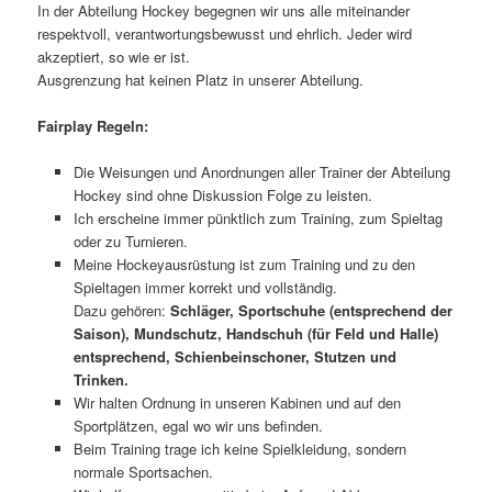
In der Abteilung Hockey begegnen wir uns alle miteinander
respektvoll, verantwortungsbewusst und ehrlich. Jeder wird
akzeptiert, so wie er ist.
Ausgrenzung hat keinen Platz in unserer Abteilung.
Fairplay Regeln:
Die Weisungen und Anordnungen aller Trainer der Abteilung
Hockey sind ohne Diskussion Folge zu leisten.
Ich erscheine immer pünktlich zum Training, zum Spieltag
oder zu Turnieren.
Meine Hockeyausrüstung ist zum Training und zu den
Spieltagen immer korrekt und vollständig.
Dazu gehören:
Schläger, Sportschuhe (entsprechend der
Saison), Mundschutz, Handschuh (für Feld und Halle)
entsprechend, Schienbeinschoner, Stutzen und
Trinken.
Wir halten Ordnung in unseren Kabinen und auf den
Sportplätzen, egal wo wir uns befinden.
Beim Training trage ich keine Spielkleidung, sondern
normale Sportsachen.