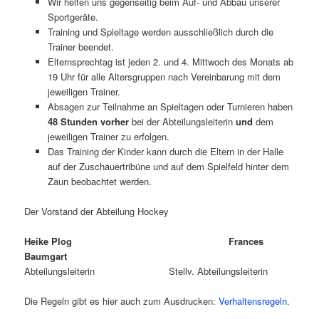
Wir helfen uns gegenseitig beim Auf- und Abbau unserer
Sportgeräte.
Training und Spieltage werden ausschließlich durch die
Trainer beendet.
Elternsprechtag ist jeden 2. und 4. Mittwoch des Monats ab
19 Uhr für alle Altersgruppen nach Vereinbarung mit dem
jeweiligen Trainer.
Absagen zur Teilnahme an Spieltagen oder Turnieren haben
48 Stunden vorher
bei der Abteilungsleiterin
und
dem
jeweiligen Trainer zu erfolgen.
Das Training der Kinder kann durch die Eltern in der Halle
auf der Zuschauertribüne und auf dem Spielfeld hinter dem
Zaun beobachtet werden.
Der Vorstand der Abteilung Hockey
Heike Plog Frances
Baumgart
Abteilungsleiterin Stellv. Abteilungsleiterin
Die Regeln gibt es hier auch zum Ausdrucken:
Verhaltensregeln
.